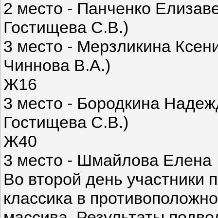
2 место - Панченко Елизав
Гостищева С.В.)
3 место - Мерзликина Ксен
Чиннова В.А.)
Ж16
3 место - Бородкина Надеж
Гостищева С.В.)
Ж40
3 место - Шмайлова Елена
Во второй день участники 
классика в противоположно
массива. Результаты подво