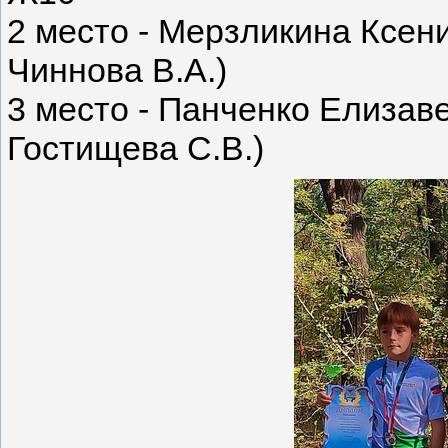
2 место - Мерзликина Ксен
Чиннова В.А.)
3 место - Панченко Елизав
Гостищева С.В.)