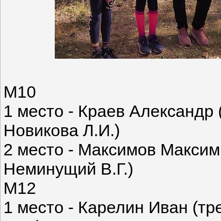
М10
1 место - Краев Александр
Новикова Л.И.)
2 место - Максимов Максим
Неминущий В.Г.)
М12
1 место - Карелин Иван (т