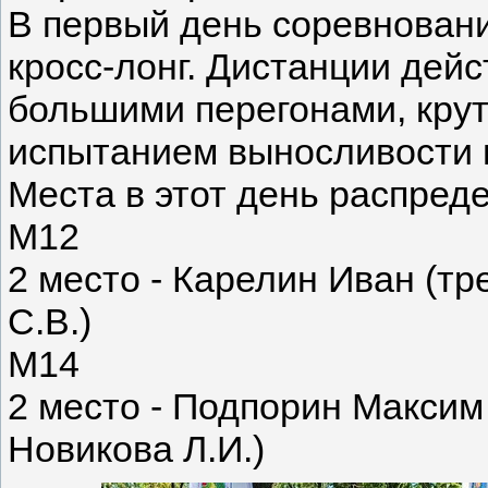
В первый день соревновани
кросс-лонг. Дистанции дей
большими перегонами, кру
испытанием выносливости 
Места в этот день распре
М12
2 место - Карелин Иван (т
С.В.)
М14
2 место - Подпорин Максим
Новикова Л.И.)