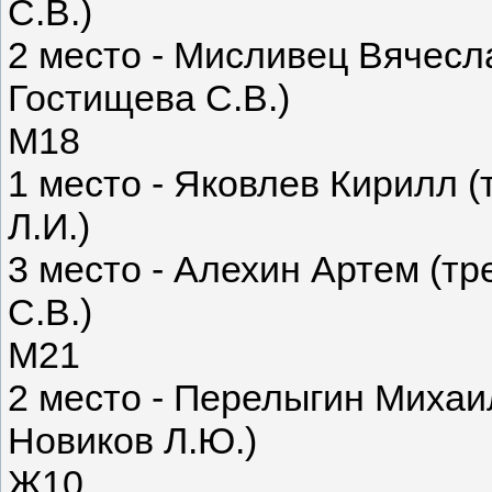
С.В.)
2 место - Мисливец Вячесл
Гостищева С.В.)
М18
1 место - Яковлев Кирилл 
Л.И.)
3 место - Алехин Артем (т
С.В.)
М21
2 место - Перелыгин Михаи
Новиков Л.Ю.)
Ж10