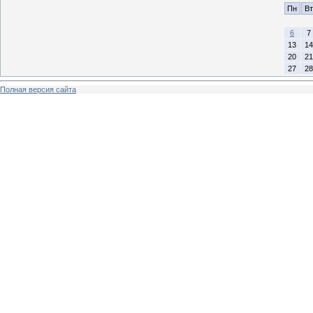
Пн
Вт
6
7
13
14
20
21
27
28
Полная версия сайта