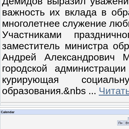
Демидов выразил уважение
важность их вклада в обр
многолетнее служение люб
Участниками праздничн
заместитель министра обр
Андрей Александрович М
городской администрации
курирующая социал
образования.&nbs
...
Читат
Calendar
Пн
Вт