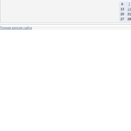
6
7
13
14
20
21
27
28
Полная версия сайта